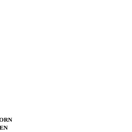
CORN
EN