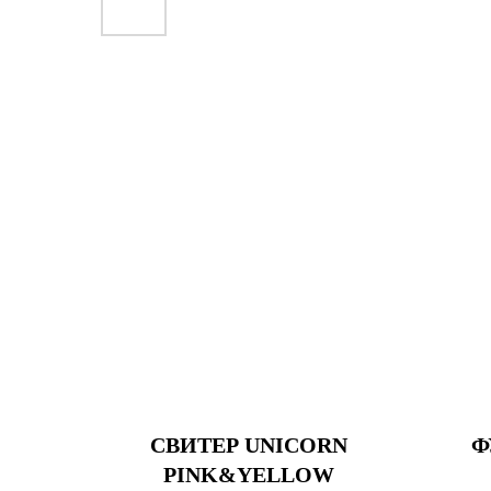
СВИТЕР UNICORN
Ф
PINK&YELLOW