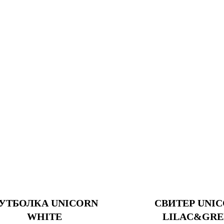
УТБОЛКА UNICORN
СВИТЕР UNI
WHITE
LILAC&GRE