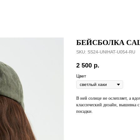
БЕЙСБОЛКА CAL
SKU:
SS24-UNIHAT-U054-RU
2 500
р.
Цвет
В ней солнце не ослепляет, а вд
классический дизайн, вышивка с
посадки.