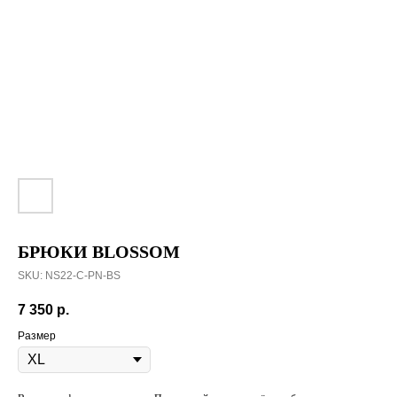
БРЮКИ BLOSSOM
SKU:
NS22-C-PN-BS
7 350
р.
Размер