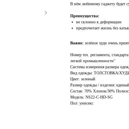
В нём любимому гаджету будет с
Преимущества:
не склонно к деформации
предпочитает жизнь без каты
Важно:
зелёное худи очень приятн
Номер тех. регламента, стандарт
легкой промышленности"
Система измерения размера о
Вид одежды: ТОЛСТОВКА/ХУД
Цвет: зеленый
Размер одежды / изделия: едины
Состав: 70% Хлопок/30% Полиэс
Модель: NS22-C-HD-SG
Пол: унисекс