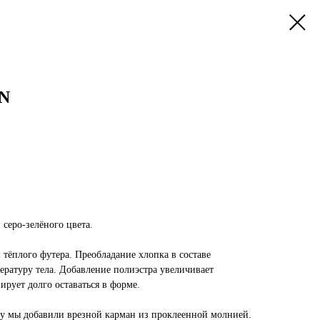
N
 серо-зелёного цвета.
тёплого футера. Преобладание хлопка в составе
ратуру тела. Добавление полиэстра увеличивает
ирует долго оставаться в форме.
у мы добавили врезной карман из проклеенной молнией.