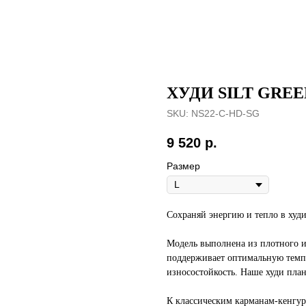
ХУДИ SILT GREE
SKU:
NS22-C-HD-SG
9 520
р.
Размер
Сохраняй энергию и тепло в худи
Модель выполнена из плотного и 
поддерживает оптимальную темпе
износостойкость. Наше худи план
К классическим карманам-кенгур