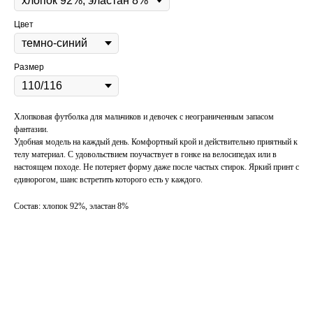
Цвет
Размер
Хлопковая футболка для мальчиков и девочек с неограниченным запасом
фантазии.
Удобная модель на каждый день. Комфортный крой и действительно приятный к
телу материал. С удовольствием поучаствует в гонке на велосипедах или в
настоящем походе. Не потеряет форму даже после частых стирок. Яркий принт с
единорогом, шанс встретить которого есть у каждого.
Состав: хлопок 92%, эластан 8%