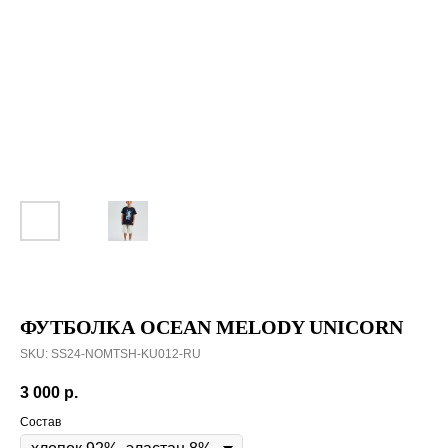
ФУТБОЛКА OCEAN MELODY UNICORN
SKU:
SS24-NOMTSH-KU012-RU
3 000
р.
Состав