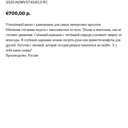
SS25-NOMVST-KU013-RC
6700,00
р.
Утеплённый жилет с капюшоном для самых интересных прогулок.
Объёмная стёганная модель с наполнителем из пуха. Тёплая и невесомая, она не
стесняет движения. Съёмный капюшон с застёжкой спереди усиливает защиту от
непогоды. В глубоких карманах можно погреть руки или принести конфеты для
друзей. Логотип с овечкой, которая сегодня решила покататься на скейте. А у
тебя какие планы?
Производство: Россия