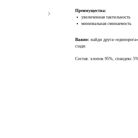
Преимущества:
увеличенная тактильность
минимальная сминаемость
Важно:
найди друга-«единорога»
сзади.
Состав: хлопок 95%, спандекс 5