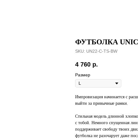
ФУТБОЛКА UNI
SKU:
UN22-C-TS-BW
4 760
р.
Размер
Импровизация начинается с расш
выйти за привычные рамки.
Стильная модель длинной хлопко
с тобой. Немного спущенная лин
поддерживает свободу твоих дви
футболка не разочарует даже пос