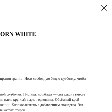
CORN WHITE
ирения границ. Носи свободную белую футболку, чтобы
вой футболки. Плотная, но лёгкая — она дышит вместе
ия плеч, круглый вырез горловины. Объёмный крой
жений. Хлопковая ткань с добавлением спандекса. Эта
ле частых стирок.