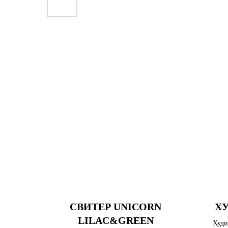
СВИТЕР UNICORN
ХУ
LILAC&GREEN
Худи