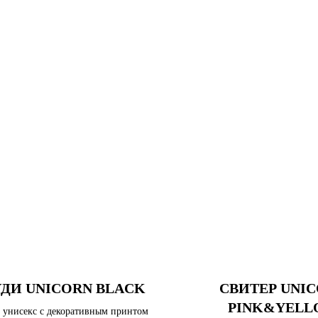
ДИ UNICORN BLACK
СВИТЕР UNI
PINK&YEL
 унисекс с декоративным принтом