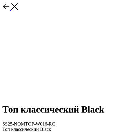
Топ классический Black
SS25-NOMTOP-W016-RC
Топ классический Black