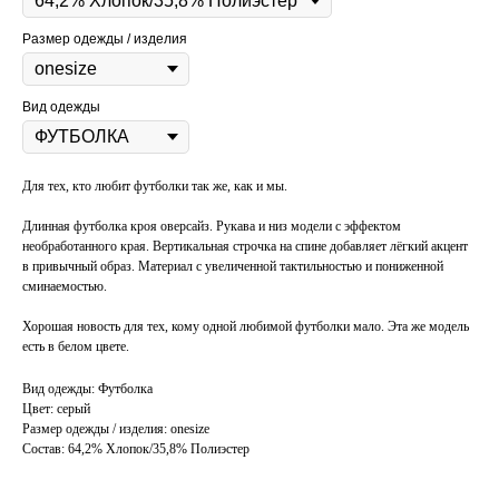
Размер одежды / изделия
Вид одежды
Для тех, кто любит футболки так же, как и мы.
Длинная футболка кроя оверсайз. Рукава и низ модели с эффектом
необработанного края. Вертикальная строчка на спине добавляет лёгкий акцент
в привычный образ. Материал с увеличенной тактильностью и пониженной
сминаемостью.
Хорошая новость для тех, кому одной любимой футболки мало. Эта же модель
есть в белом цвете.
Вид одежды: Футболка
Цвет: серый
Размер одежды / изделия: onesize
Состав: 64,2% Хлопок/35,8% Полиэстер