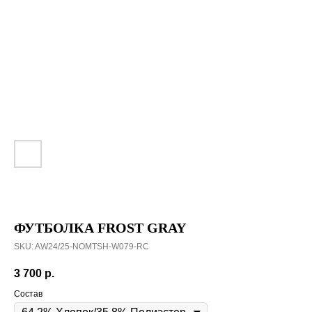
ФУТБОЛКА FROST GRAY
SKU:
AW24/25-NOMTSH-W079-RC
3 700
р.
Состав